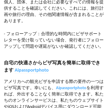
個人、団体、または会社に必要なすべての情報を提
供することを確認してください。これには、旅行計
画や旅行の理由、その他関連情報が含まれることが
あります。
- フォローアップ：合理的な時間内にビザサポート
レターを受け取っていない場合、発行者にフォロー
アップして問題や遅延がないか確認してください。
自宅の快適さからビザ写真を簡単に取得でき
ます
Aipassportphoto
アメリカへの観光ビザを申請する際の要件の一つは
ビザ写真です。幸いにも、
Aipassportphoto
を利用す
れば、外出することなく簡単に取得できます。私た
ちのオンラインサービスは、私たちのウェブサイト
やiOSおよびAndroidデバイス用にダウンロード可能