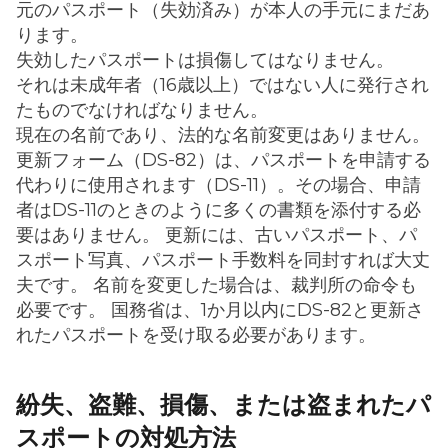
元のパスポート（失効済み）が本人の手元にまだあ
ります。
失効したパスポートは損傷してはなりません。
それは未成年者（16歳以上）ではない人に発行され
たものでなければなりません。
現在の名前であり、法的な名前変更はありません。
更新フォーム（DS-82）は、パスポートを申請する
代わりに使用されます（DS-11）。その場合、申請
者はDS-11のときのように多くの書類を添付する必
要はありません。 更新には、古いパスポート、パ
スポート写真、パスポート手数料を同封すれば大丈
夫です。 名前を変更した場合は、裁判所の命令も
必要です。 国務省は、1か月以内にDS-82と更新さ
れたパスポートを受け取る必要があります。
紛失、盗難、損傷、または盗まれたパ
スポートの対処方法