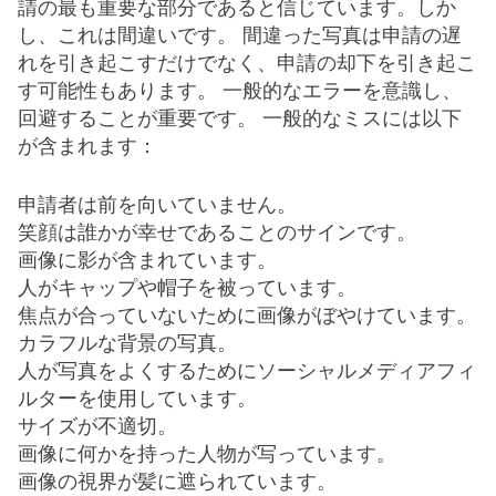
請の最も重要な部分であると信じています。しか
し、これは間違いです。 間違った写真は申請の遅
れを引き起こすだけでなく、申請の却下を引き起こ
す可能性もあります。 一般的なエラーを意識し、
回避することが重要です。 一般的なミスには以下
が含まれます：
申請者は前を向いていません。
笑顔は誰かが幸せであることのサインです。
画像に影が含まれています。
人がキャップや帽子を被っています。
焦点が合っていないために画像がぼやけています。
カラフルな背景の写真。
人が写真をよくするためにソーシャルメディアフィ
ルターを使用しています。
サイズが不適切。
画像に何かを持った人物が写っています。
画像の視界が髪に遮られています。