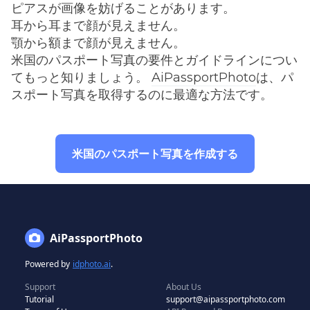
ピアスが画像を妨げることがあります。
耳から耳まで顔が見えません。
顎から額まで顔が見えません。
米国のパスポート写真の要件とガイドラインについ
てもっと知りましょう。
AiPassportPhoto
は、パ
スポート写真を取得するのに最適な方法です。
米国のパスポート写真を作成する
AiPassportPhoto
Powered by
idphoto.ai
.
Support
About Us
Tutorial
support@aipassportphoto.com