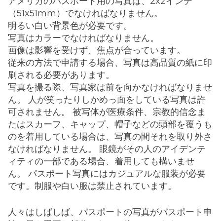
アメリカのパスポート用の写真は、2x2インチ
（51x51mm）でなければなりません。
明るい白い背景色が必要です。
写真はカラーでなければなりません。
画像は影響を受けず、焦点が合っています。
従来の方法で申請する場合、写真は高品質の紙に印
刷される必要があります。
写真を撮る際、写真家は前を向かなければなりませ
ん。 人が笑ったりしかめっ面をしている写真は許
可されません。 被写体が医療条件、宗教的信念ま
たはスカーフ、キャップ、帽子などの頭部を覆うも
のを着用している場合は、写真の間それを取り外さ
なければなりません。 眼鏡がその人のアイデンテ
ィティの一部である場合、着用しても構いませ
ん。 パスポート写真にはカジュアルな服装が必要
です。制服や白い服は禁止されています。
人々はしばしば、パスポートの写真がパスポート申