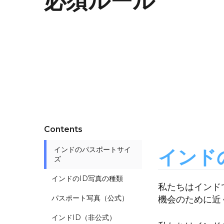
必須ルール
Contents
インドのパスポートサイ
インド
ズ
インドのID写真の種類
私たちはインド
パスポート写真（公式）
機会のために近
インドID（非公式）