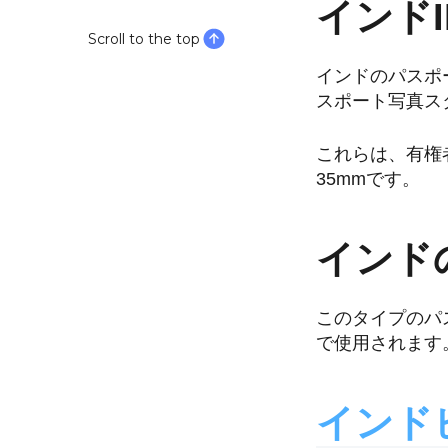
インド
Scroll to the top
インドのパスポ
スポート写真ス
これらは、有権者
35mmです。
インド
このタイプのパ
で使用されます。
インド