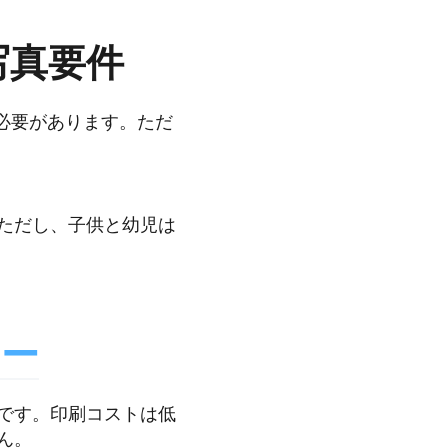
写真要件
必要があります。ただ
ただし、子供と幼児は
カー
です。印刷コストは低
ん。