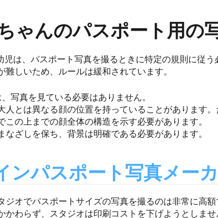
赤ちゃんのパスポート用の
/幼児は、パスポート写真を撮るときに特定の規則に従う
が難しいため、ルールは緩和されています。
は、写真を見ている必要はありません。
大人とは異なる顔の位置を持っていることがあります。
でこの上までの顔全体の構造を示す必要があります。
まなざしを保ち、背景は明確である必要があります。
インパスポート写真メー
タジオでパスポートサイズの写真を撮るのは非常に高額
かかわらず、スタジオは印刷コストを下げようとしませ