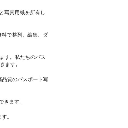
ーと写真用紙を所有し
無料で整列、編集、ダ
きます。私たちのパス
できます。
で高品質のパスポート写
できます。
ます。