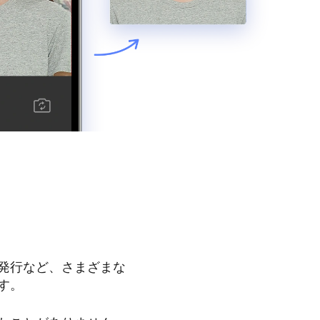
の発行など、さまざまな
す。