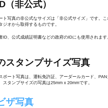
ID（非公式）
ート写真の非公式なサイズは「非公式サイズ」です。こ
タジオから取得するものです。
ID、公式成績証明書などの政府のIDにも使用されます。
のスタンプサイズ写真
スポート写真は、運転免許証、アーダールカード、PAN
スタンプサイズの写真は25mm x 20mmです。
ビザ写真