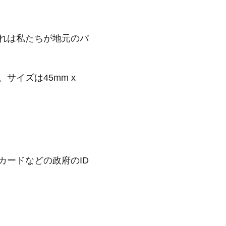
れは私たちが地元のパ
サイズは45mm x
カードなどの政府のID