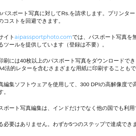
のパスポート写真に対してRs.を請求します。プリンタ
のコストを回避できます。
aipassportphoto.com
サイト
では、パスポート写真を
るツールを提供しています（登録は不要）。
印刷には40枚以上のパスポート写真をダウンロードで
A4法的レターを含むさまざまな用紙に印刷することも
真編集ソフトウェアを使用して、300 DPIの高解像度
す。
スポート写真編集は、インドだけでなく他の国でも利用
る必要はありません。わずか5つのステップで達成でき