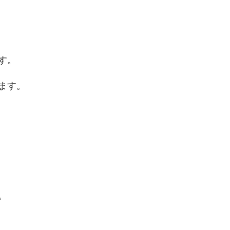
す。
ます。
。