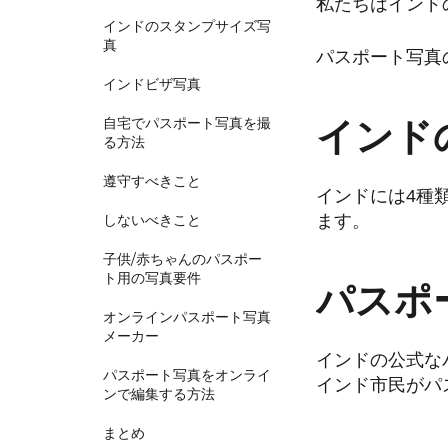
私たちはインド
インドのスタンプサイズ写
真
パスポート写真
インドビザ写真
自宅でパスポート写真を撮
インド
る方法
遵守すべきこと
インドには4種
しないべきこと
ます。
子供/赤ちゃんのパスポー
ト用の写真要件
パスポ
オンラインパスポート写真
メーカー
インドの公式なパ
パスポート写真をオンライ
インド市民がパ
ンで編集する方法
まとめ