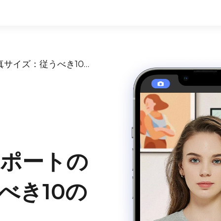
インディアンパスポートの写真サイズ：従うべき10の必須ルール
ポートの
べき10の