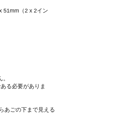
1mm（2 x 2イン
ん。
％である必要がありま
らあごの下まで見える