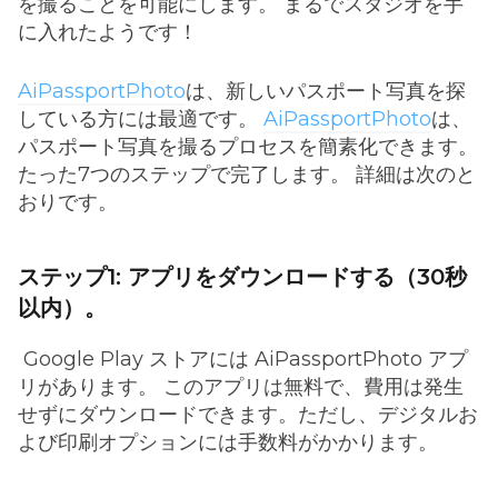
を撮ることを可能にします。 まるでスタジオを手
に入れたようです！
AiPassportPhoto
は、新しいパスポート写真を探
している方には最適です。
AiPassportPhoto
は、
パスポート写真を撮るプロセスを簡素化できます。
たった7つのステップで完了します。 詳細は次のと
おりです。
ステップ1: アプリをダウンロードする（30秒
以内）。
Google Play ストアには AiPassportPhoto アプ
リがあります。 このアプリは無料で、費用は発生
せずにダウンロードできます。ただし、デジタルお
よび印刷オプションには手数料がかかります。