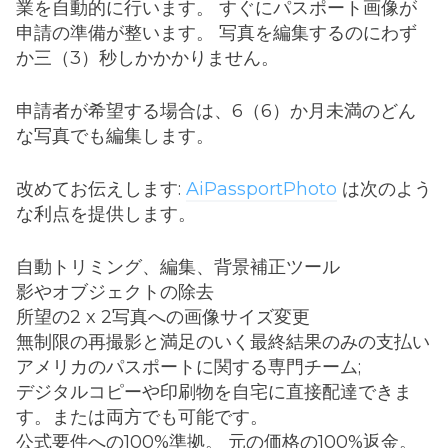
業を自動的に行います。 すぐにパスポート画像が
申請の準備が整います。 写真を編集するのにわず
か三（3）秒しかかかりません。
申請者が希望する場合は、6（6）か月未満のどん
な写真でも編集します。
改めてお伝えします:
AiPassportPhoto
は次のよう
な利点を提供します。
自動トリミング、編集、背景補正ツール
影やオブジェクトの除去
所望の2 x 2写真への画像サイズ変更
無制限の再撮影と満足のいく最終結果のみの支払い
アメリカのパスポートに関する専門チーム;
デジタルコピーや印刷物を自宅に直接配達できま
す。または両方でも可能です。
公式要件への100%準拠。 元の価格の100%返金。