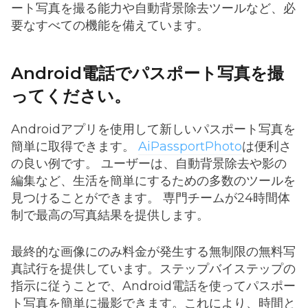
ート写真を撮る能力や自動背景除去ツールなど、必
要なすべての機能を備えています。
Android電話でパスポート写真を撮
ってください。
Androidアプリを使用して新しいパスポート写真を
簡単に取得できます。
AiPassportPhoto
は便利さ
の良い例です。 ユーザーは、自動背景除去や影の
編集など、生活を簡単にするための多数のツールを
見つけることができます。 専門チームが24時間体
制で最高の写真結果を提供します。
最終的な画像にのみ料金が発生する無制限の無料写
真試行を提供しています。ステップバイステップの
指示に従うことで、Android電話を使ってパスポー
ト写真を簡単に撮影できます。これにより、時間と