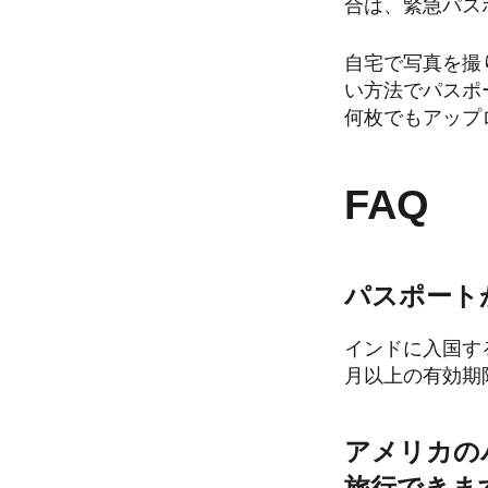
合は、緊急パス
自宅で写真を撮
い方法でパスポ
何枚でもアップ
FAQ
パスポート
インドに入国す
月以上の有効期
アメリカの
旅行できま