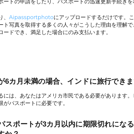
ポートの申請をしたり、パスポートの迅速更新手続きを
Aipassportphoto
り、
にアップロードするだけです。
ート写真を取得する多くの人々がこうした理由を理解で
ロードでき、満足した場合にのみ支払います。
が6カ月未満の場合、インドに旅行でき
るには、あなたはアメリカ市民である必要があります。
限がパスポートに必要です。
パスポートが3カ月以内に期限切れにな
すか？