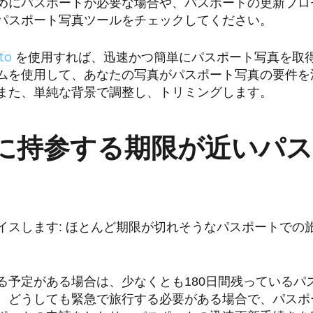
めにパスポートが必要な場合や、パスポートの更新プロ
パスポート写真ツールをチェックしてください。
oto
を使用すれば、迅速かつ簡単にパスポート写真を取得
ムを使用して、あなたの写真がパスポート写真の要件を
また、単純な背景で調整し、トリミングします。
に持参する期限が近いパスポ
イスします: ほとんど期限が切れそうなパスポートでの
る予定がある場合は、少なくとも180日間残っているパ
。どうしても緊急で旅行する必要がある場合で、パスポ