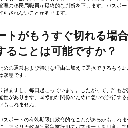
管理の移民局職員が最終的な判断を下します。パスポー
許可されないことがあります。
ートがもうすぐ切れる場
することは可能ですか？
ための通常および特別な理由に加えて選択できるもう1
は緊急です。
り得ますし、毎日起こっています。したがって、誰もが
能性があります。国際的な関係のために急いで旅行する
かもしれません。
パスポートの有効期限は致命的なことがあるかもしれま
に、アメリカ政府は緊急旅行用のパスポートを用意して