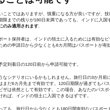
いことではありますが、慎重になる方が良いですが、技
期限までの残りが180日未満であっても、インドに入国
にのみ適用されます
.
ポート保持者は、インドの領土に入るためには有効なビ
ための申請日から少なくとも6カ月間はパスポートが有
予定到着日の120日前から申請可能です。
うなシナリオにいるかもしれません。旅行日の3か月前
はまだ6カ月先まで有効です。120日期限が過ぎてもパ
ビザは依然として有効です。この場合、あなたのパスポ
ければ、インドの領土に入国できるはずです。
っても、旅行日から少なくとも180日間有効なパスポー