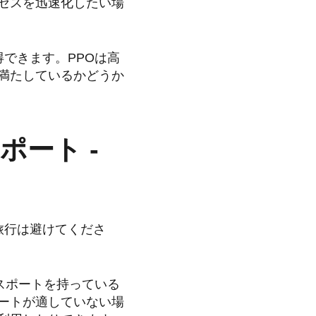
セスを迅速化したい場
できます。PPOは高
満たしているかどうか
ート -
旅行は避けてくださ
スポートを持っている
ートが適していない場