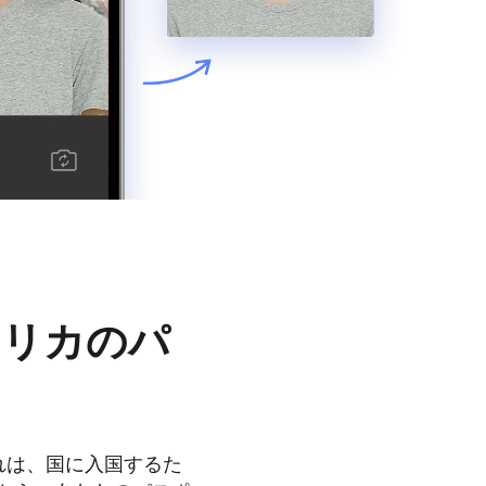
メリカのパ
れは、国に入国するた