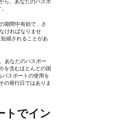
から、あなたのパスポ
す。
行の期間中有効で、さ
でなければなりませ
は短縮されることがあ
は、あなたのパスポー
カを含むほとんどの国
るパスポートの使用を
その発行日ではありま
ートでイン