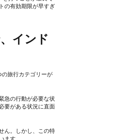
トの有効期限が早すぎ
合、インド
つの旅行カテゴリーが
緊急の行動が必要な状
必要がある状況に直面
せん。しかし、この特
います。