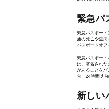
緊急パ
緊急パスポート
族の死亡や重病
パスポートオフ
緊急パスポート
は、署名された
があることをパ
合、24時間以
新しい