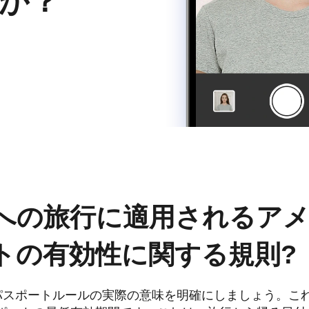
か？
への旅行に適用されるア
トの有効性に関する規則
?
パスポートルールの実際の意味を明確にしましょう。こ