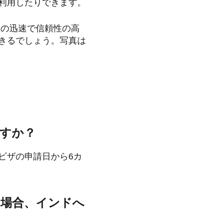
利用したりできます。
この迅速で信頼性の高
きるでしょう。写真は
ますか？
ビザの申請日から6カ
る場合、インドへ