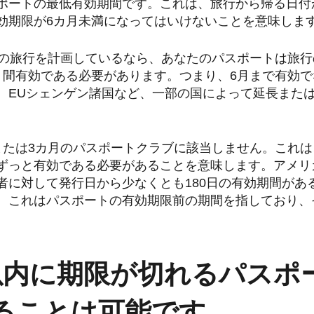
ポートの最低有効期間です。これは、旅行から帰る日付
効期限が6カ月未満になってはいけないことを意味しま
末の旅行を計画しているなら、あなたのパスポートは旅
月間有効である必要があります。つまり、6月まで有効
、EUシェンゲン諸国など、一部の国によって延長また
または3カ月のパスポートクラブに該当しません。これ
ずっと有効である必要があることを意味します。アメリ
者に対して発行日から少なくとも180日の有効期間があ
。これはパスポートの有効期限前の期間を指しており、
以内に期限が切れるパスポ
ることは可能です