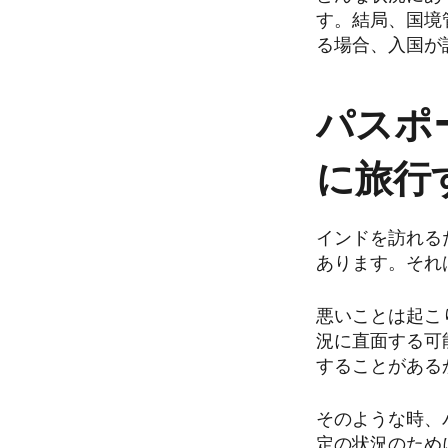
す。結局、国境
る場合、入国が
パスポ
に旅行
インドを訪れる
あります。それ
悪いことは起こ
況に直面する可
することがある
そのような時、
定の状況のため