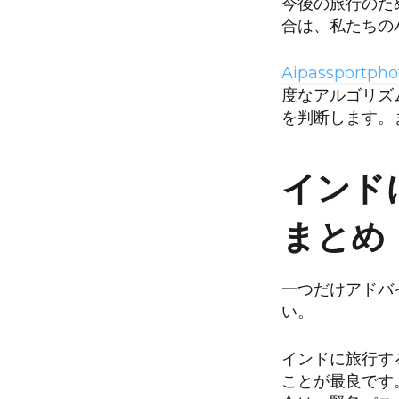
今後の旅行のた
合は、私たちの
Aipassportph
度なアルゴリズ
を判断します。
インド
まとめ
一つだけアドバ
い。
インドに旅行す
ことが最良です