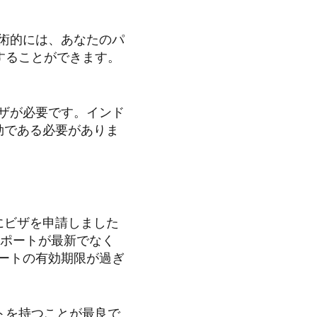
術的には、あなたのパ
することができます。
ザが必要です。インド
効である必要がありま
にビザを申請しました
スポートが最新でなく
ートの有効期限が過ぎ
トを持つことが最良で