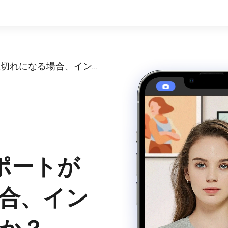
3ヶ月以内にパスポートが期限切れになる場合、インドに旅行できますか？
ポートが
合、イン