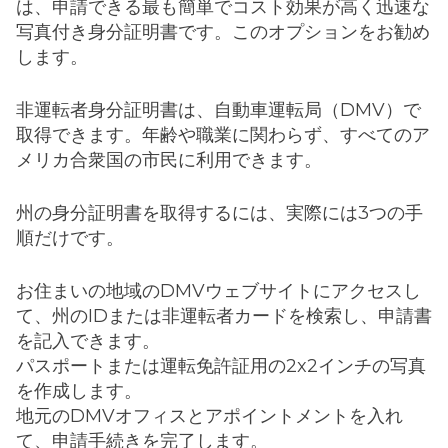
は、申請できる最も簡単でコスト効果が高く迅速な
写真付き身分証明書です。このオプションをお勧め
します。
非運転者身分証明書は、自動車運転局（DMV）で
取得できます。年齢や職業に関わらず、すべてのア
メリカ合衆国の市民に利用できます。
州の身分証明書を取得するには、実際には3つの手
順だけです。
お住まいの地域のDMVウェブサイトにアクセスし
て、州のIDまたは非運転者カードを検索し、申請書
を記入できます。
パスポートまたは運転免許証用の2x2インチの写真
を作成します。
地元のDMVオフィスとアポイントメントを入れ
て、申請手続きを完了します。