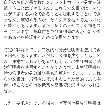
自分の名前が書かれたクレジットカードで身元を確
認することはできません。これらの文書では、あな
たが主張する人物であることを証明することはでき
ません。確認する人が、その文書を地面で見つけた
可能性があります。また、多くの人が同じ名前を共
有しています。写真付き身分証明書のみが、誰が誰
であるかを確認するために使用できます。
特定の状況下では、二次的な身分証明書を使用でき
る場合があります。ただし、各種を少なくとも2つ
以上用意する必要があるでしょう。出生証明書と結
婚証明書を使用することができます。出生証明書を
持つ労働者の身分証明書も許可されています。これ
らの文書は、飛行機に搭乗することが目的である場
合、ほとんどの行政機関や空港では受け入れられま
せん。
また、要求されている場合、写真付き身分証明書は