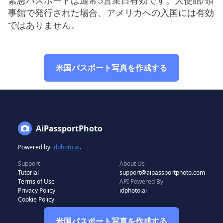
緊急パスポートは通常3営業日有効です。大使館/領
事館で発行された場合、アメリカへの入国には有効
ではありません。
米国パスポート写真を作成する
AiPassportPhoto
Powered by
idphoto.ai
.
Support
About Us
Tutorial
support@aipassportphoto.com
Terms of Use
API Powered By
Privacy Policy
idphoto.ai
Cookie Policy
米国パスポート写真を作成する