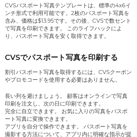
CVSパスポート写真テンプレートは、標準の4x6イ
ンチ形式で利用可能です。2枚のパスポート写真を
含み、価格は$13.95です。その後、CVSで数セント
で写真を印刷できます。 このライフハックによ
り、パスポート写真を安く取得できます。
CVSでパスポート写真を印刷する
割引パスポート写真を取得するには、CVSクーポン
やプロモコードを使用する必要はありません。
長い列を避けましょう。 顧客はオンラインで写真
印刷を注文し、次の日に印刷できます。
完全に自立できます。 お気に入りの写真をパスポ
ート写真に変換できます。
アプリを自分で操作できます。 パスポート写真を
撮影する方法について、アプリ内に明確な指示が提