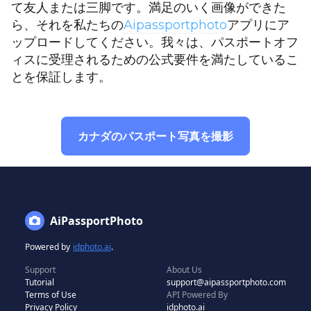
て友人または三脚です。満足のいく画像ができた
ら、それを私たちの
Aipassportphoto
アプリにア
ップロードしてください。我々は、パスポートオフ
ィスに受理されるための公式要件を満たしているこ
とを保証します。
カナダのパスポート写真を撮影
AiPassportPhoto
Powered by
idphoto.ai
.
Support
About Us
Tutorial
support@aipassportphoto.com
Terms of Use
API Powered By
Privacy Policy
idphoto.ai