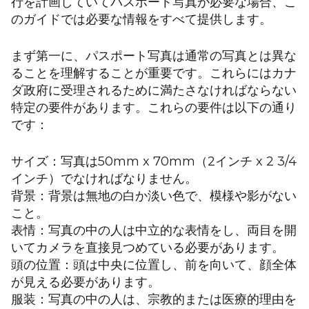
行を計画していてパスポート写真が必要な場合、こ
のガイドでは必要な情報をすべて提供します。
まず第一に、パスポート写真は通常の写真とは異な
ることを理解することが重要です。これらにはカナ
ダ政府に受理されるために満たさなければならない
特定の要件があります。これらの要件は以下の通り
です：
サイズ：写真は50mm x 70mm（2インチ x 2 3/4
インチ）でなければなりません。
背景：背景は無地の白か淡い色で、模様や影がない
こと。
表情：写真の中の人は中立的な表情をし、両目を開
いてカメラを直接見つめている必要があります。
頭の位置：頭は中央に位置し、前を向いて、顔全体
が見える必要があります。
服装：写真の中の人は、宗教的または医療的理由を