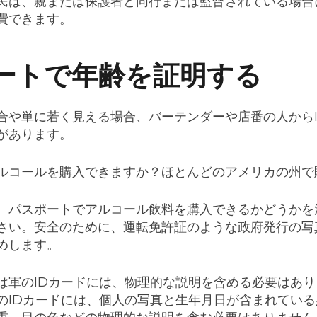
市民は、親または保護者と同行または監督されている場
費できます。
ートで年齢を証明する
合や単に若く見える場合、バーテンダーや店番の人から
があります。
ルコールを購入できますか？ほとんどのアメリカの州で
、パスポートでアルコール飲料を購入できるかどうかを
さい。安全のために、運転免許証のような政府発行の写
めします。
は軍のIDカードには、物理的な説明を含める必要はあ
のIDカードには、個人の写真と生年月日が含まれてい