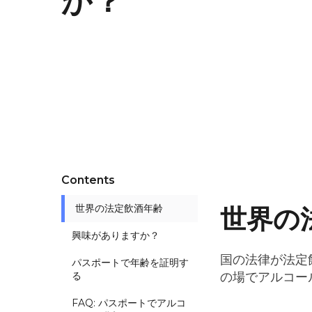
か？
Contents
世界の法定飲酒年齢
世界の
興味がありますか？
国の法律が法定
パスポートで年齢を証明す
る
の場でアルコー
FAQ: パスポートでアルコ