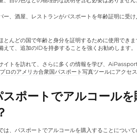
重、目の色などの物理的な説明を含む必要はありません
バー、酒屋、レストランがパスポートを年齢証明に受け
ほとんどの国で年齢と身分を証明するために使用できま
備えて、追加のIDを持参することを強くお勧めします。
サイトを訪れて、さらに多くの情報を学び、
AiPasspor
プロのアメリカ合衆国パスポート写真
ツールにアクセ
: パスポートでアルコール
？
では、パスポートでアルコールを購入することについて