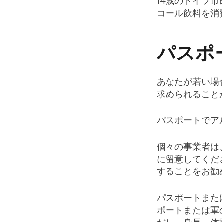
14歳のドイツ
コール飲料を消
パスポ
あなたが若い場
求められること
パスポートでア
個々の事業者は
に留意してくだ
することをお勧
パスポートまた
ポートまたは軍