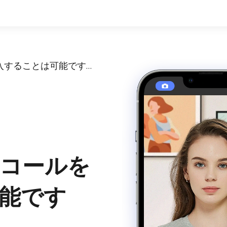
パスポートでアルコールを購入することは可能ですか？
コールを
能です