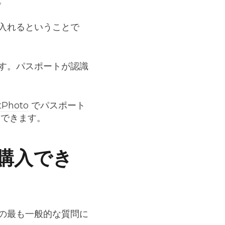
。
入れるということで
す。パスポートが認識
tPhoto
でパスポート
スできます。
を購入でき
の最も一般的な質問に