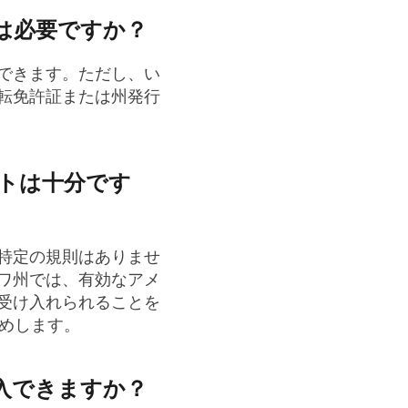
は必要ですか？
できます。ただし、い
転免許証または州発行
ートは十分です
特定の規則はありませ
ワ州では、有効なアメ
受け入れられることを
勧めします。
入できますか？