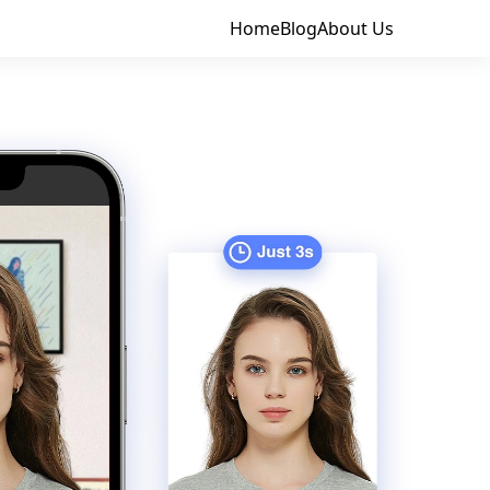
Home
Blog
About Us