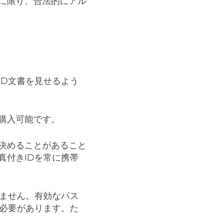
合に限り、合法的にアル
ID文書を見せるよう
購入可能です。
決めることがあること
真付きIDを常に携帯
りません。有効なパス
る必要があります。た