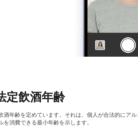
法定飲酒年齢
飲酒年齢を定めています。それは、個人が合法的にアル
ルを消費できる最小年齢を示します。