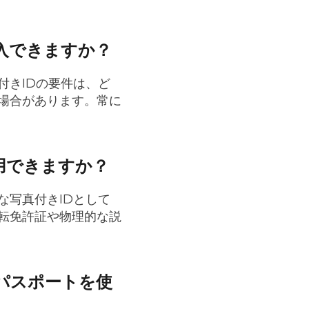
入できますか？
付きIDの要件は、ど
場合があります。常に
用できますか？
な写真付きIDとして
転免許証や物理的な説
パスポートを使