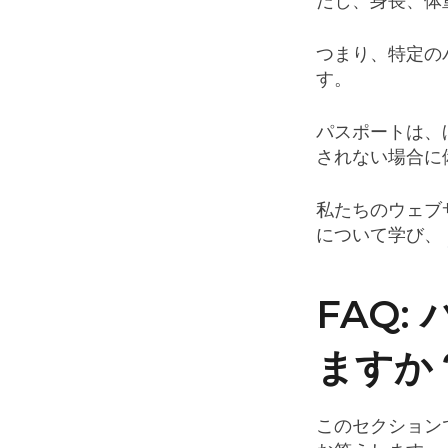
だし、身長、体
つまり、特定の
す。
パスポートは、
されない場合に
私たちのウェブ
について学び、
FAQ
ますか
このセクション